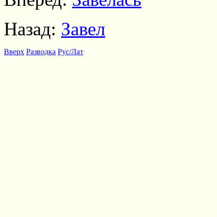
Назад:
Завел
Вверх
Разводка
Рус/Лат