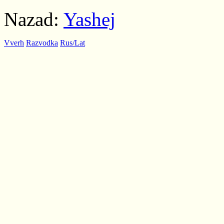
Nazad:
Yashej
Vverh
Razvodka
Rus/Lat