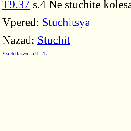
T9.37
s.4 Ne stuchite koles
Vpered:
Stuchitsya
Nazad:
Stuchit
Vverh
Razvodka
Rus/Lat