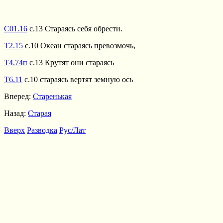
С01.16
с.13 Стараясь себя обрести.
Т2.15
с.10 Океан стараясь превозмочь,
Т4.74п
с.13 Крутят они стараясь
Т6.11
с.10 стараясь вертят земную ось
Вперед:
Старенькая
Назад:
Старая
Вверх
Разводка
Рус/Лат