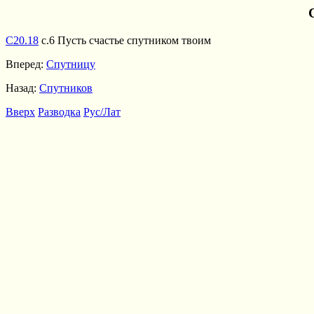
С20.18
с.6 Пусть счастье спутником твоим
Вперед:
Спутницу
Назад:
Спутников
Вверх
Разводка
Рус/Лат