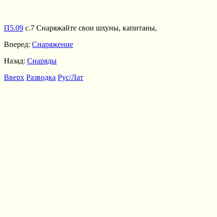
П5.09
с.7 Снаряжайте свои шхуны, капитаны,
Вперед:
Снаряжение
Назад:
Снаряды
Вверх
Разводка
Рус/Лат