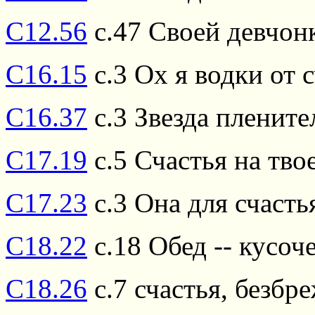
С12.56
с.47 Своей девчонк
С16.15
с.3 Ох я водки от 
С16.37
с.3 Звезда плените
С17.19
с.5 Счастья на твое
С17.23
с.3 Она для счасть
С18.22
с.18 Обед -- кусоч
С18.26
с.7 счастья, безбр