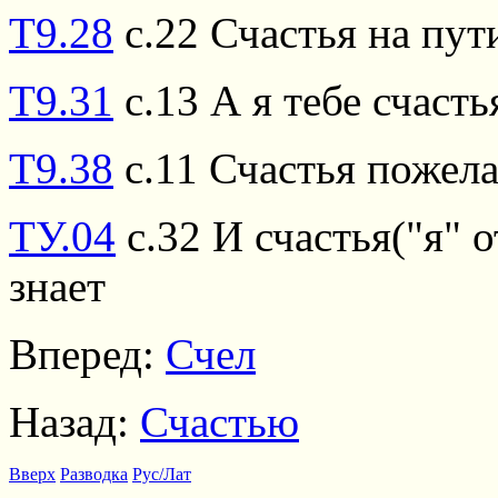
Т9.28
с.22 Счастья на пут
Т9.31
с.13 А я тебе счасть
Т9.38
с.11 Счастья пожел
ТУ.04
с.32 И счастья("я" о
знает
Вперед:
Счел
Назад:
Счастью
Вверх
Разводка
Рус/Лат