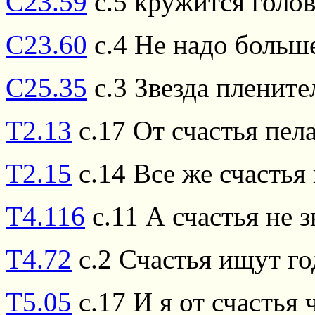
С23.59
с.5 кружится голова
С23.60
с.4 Не надо больше
С25.35
с.3 Звезда плените
Т2.13
с.17 От счастья пел
Т2.15
с.14 Все же счастья
Т4.116
с.11 А счастья не з
Т4.72
с.2 Счастья ищут го
Т5.05
с.17 И я от счастья 