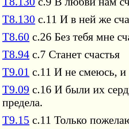
Т8.130
с.9 В любви нам сч
Т8.130
с.11 И в ней же сча
Т8.60
с.26 Без тебя мне сч
Т8.94
с.7 Станет счастья
Т9.01
с.11 И не смеюсь, и 
Т9.09
с.16 И были их серд
предела.
Т9.15
с.11 Только пожелаю