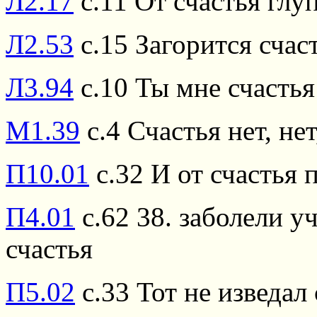
Л2.17
с.11 От счастья глу
Л2.53
с.15 Загорится счас
Л3.94
с.10 Ты мне счасть
М1.39
с.4 Счастья нет, нет
П10.01
с.32 И от счастья 
П4.01
с.62 38. заболели у
счастья
П5.02
с.33 Тот не изведал 