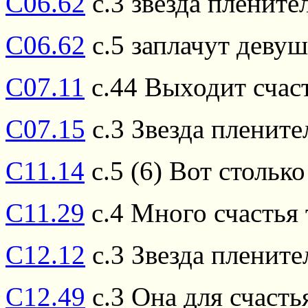
С06.62
с.3 звезда плените
С06.62
с.5 заплачут девуш
С07.11
с.44 Выходит счас
С07.15
с.3 Звезда плените
С11.14
с.5 (6) Вот столько
С11.29
с.4 Много счастья 
С12.12
с.3 Звезда плените
С12.49
с.3 Она для счасть