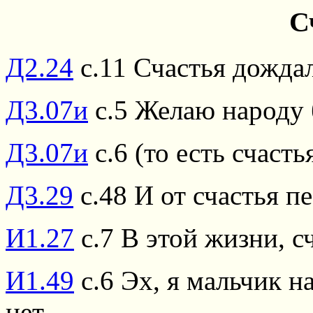
С
Д2.24
с.11 Счастья дождал
Д3.07и
с.5 Желаю народу 
Д3.07и
с.6 (то есть счасть
Д3.29
с.48 И от счастья п
И1.27
с.7 В этой жизни, сч
И1.49
с.6 Эх, я мальчик н
нет