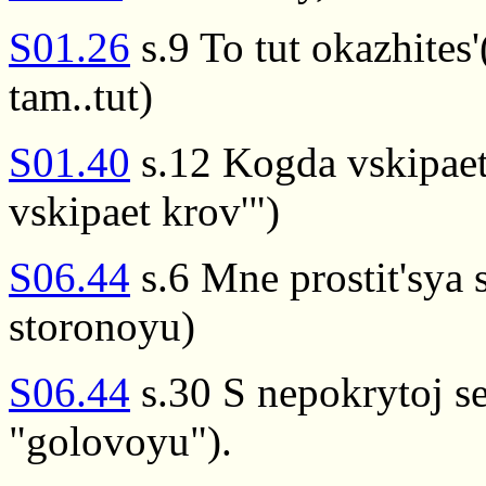
S01.26
s.9 To tut okazhites'
tam..tut)
S01.40
s.12 Kogda vskipaet
vskipaet krov'")
S06.44
s.6 Mne prostit'sya 
storonoyu)
S06.44
s.30 S nepokrytoj se
"golovoyu").