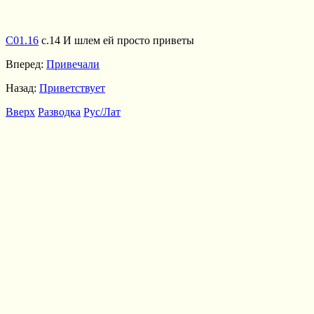
С01.16
с.14 И шлем ей просто приветы
Вперед:
Привечали
Назад:
Приветствует
Вверх
Разводка
Рус/Лат