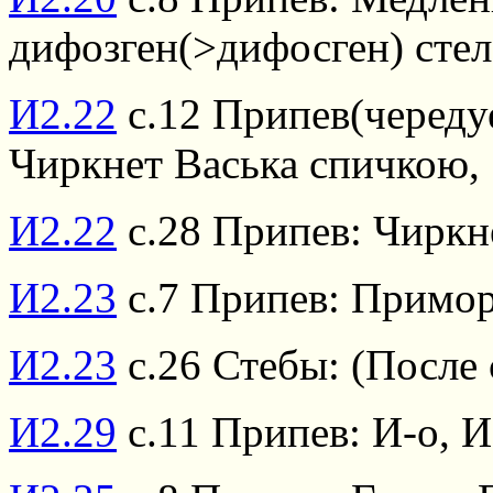
дифозген(>дифосген) стел
И2.22
с.12 Припев(чередуе
Чиркнет Васька спичкою,
И2.22
с.28 Припев: Чиркн
И2.23
с.7 Припев: Примор
И2.23
с.26 Стебы: (После с
И2.29
с.11 Припев: И-о, И