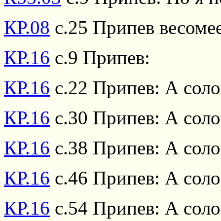
КР.08
с.25 Припев весомее
КР.16
с.9 Припев:
КР.16
с.22 Припев: А солов
КР.16
с.30 Припев: А солов
КР.16
с.38 Припев: А солов
КР.16
с.46 Припев: А солов
КР.16
с.54 Припев: А солов