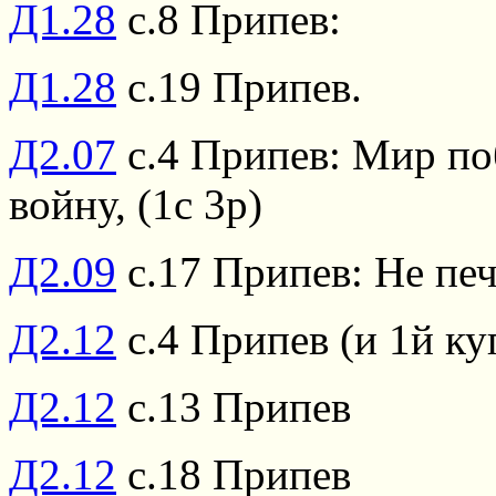
Д1.28
с.8 Припев:
Д1.28
с.19 Припев.
Д2.07
с.4 Припев: Мир поб
войну, (1с 3р)
Д2.09
с.17 Припев: Не печ
Д2.12
с.4 Припев (и 1й ку
Д2.12
с.13 Припев
Д2.12
с.18 Припев