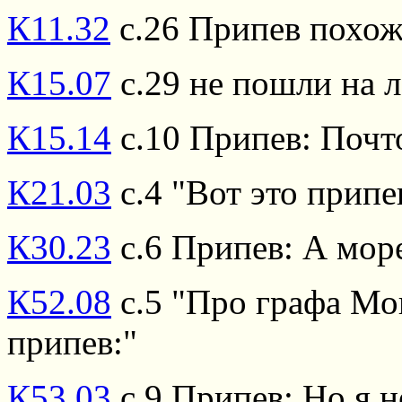
К11.32
с.26 Припев похож
К15.07
с.29 не пошли на 
К15.14
с.10 Припев: Почт
К21.03
с.4 "Вот это припе
К30.23
с.6 Припев: А море
К52.08
с.5 "Про графа Мо
припев:"
К53.03
с.9 Припев: Но я не