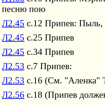
песню пою
Л2.45
с.12 Припев: Пыль, 
Л2.45
с.25 Припев
Л2.45
с.34 Припев
Л2.53
с.7 Припев:
Л2.53
с.16 (См. "Аленка" 
Л2.56
с.18 (Припев долже