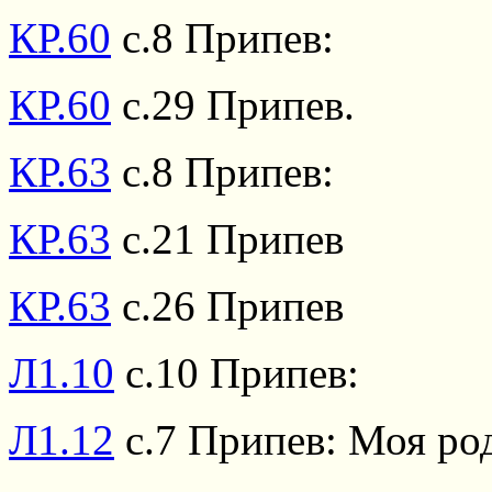
КР.60
с.8 Припев:
КР.60
с.29 Припев.
КР.63
с.8 Припев:
КР.63
с.21 Припев
КР.63
с.26 Припев
Л1.10
с.10 Припев:
Л1.12
с.7 Припев: Моя ро