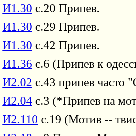
И1.30
с.20 Припев.
И1.30
с.29 Припев.
И1.30
с.42 Припев.
И1.36
с.6 (Припев к одесс
И2.02
с.43 припев часто "О
И2.04
с.3 (*Припев на мот
И2.110
с.19 (Мотив -- тви