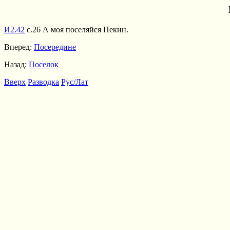
И2.42
с.26 А моя поселяйся Пекин.
Вперед:
Посередине
Назад:
Поселок
Вверх
Разводка
Рус/Лат