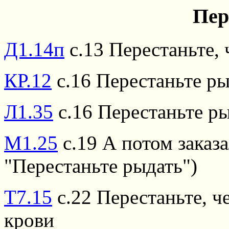
Пер
Д1.14п
с.13 Перестаньте, ч
КР.12
с.16 Перестаньте ры
Л1.35
с.16 Перестаньте р
М1.25
с.19 А потом заказ
"Перестаньте рыдать")
Т7.15
с.22 Перестаньте, че
крови