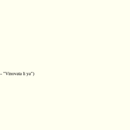
- "Vinovata li ya")