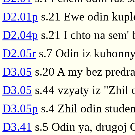
D2.01p
s.21 Ewe odin kuple
D2.04p
s.21 I chto na sem' 
D2.05r
s.7 Odin iz kuhonny
D3.05
s.20 A my bez predra
D3.05
s.44 vzyaty iz "Zhil o
D3.05p
s.4 Zhil odin studen
D3.41
s.5 Odin ya, drugoj G