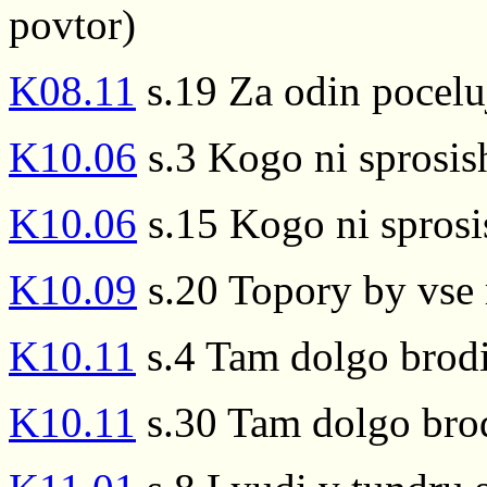
povtor)
K08.11
s.19 Za odin pocelu
K10.06
s.3 Kogo ni sprosish
K10.06
s.15 Kogo ni sprosi
K10.09
s.20 Topory by vse ra
K10.11
s.4 Tam dolgo brodi
K10.11
s.30 Tam dolgo brod