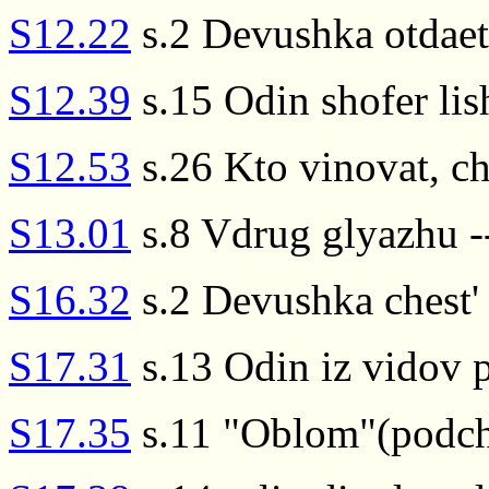
S12.22
s.2 Devushka otdaet 
S12.39
s.15 Odin shofer lis
S12.53
s.26 Kto vinovat, ch
S13.01
s.8 Vdrug glyazhu -
S16.32
s.2 Devushka chest' 
S17.31
s.13 Odin iz vidov 
S17.35
s.11 "Oblom"(podche