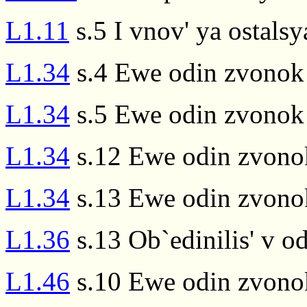
L1.11
s.5 I vnov' ya ostalsy
L1.34
s.4 Ewe odin zvonok
L1.34
s.5 Ewe odin zvonok 
L1.34
s.12 Ewe odin zvono
L1.34
s.13 Ewe odin zvonok
L1.36
s.13 Ob`edinilis' v o
L1.46
s.10 Ewe odin zvonok