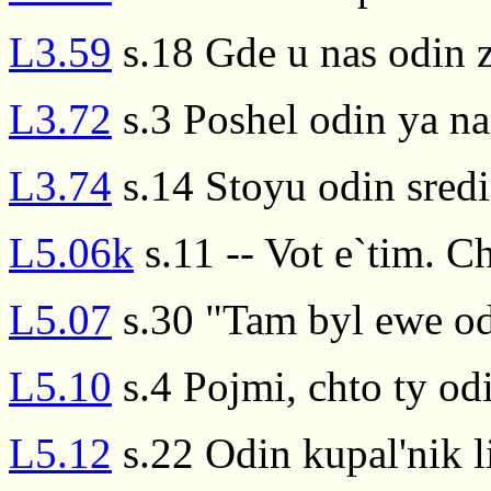
L3.59
s.18 Gde u nas odin 
L3.72
s.3 Poshel odin ya na 
L3.74
s.14 Stoyu odin sredi
L5.06k
s.11 -- Vot e`tim. C
L5.07
s.30 "Tam byl ewe od
L5.10
s.4 Pojmi, chto ty od
L5.12
s.22 Odin kupal'nik li