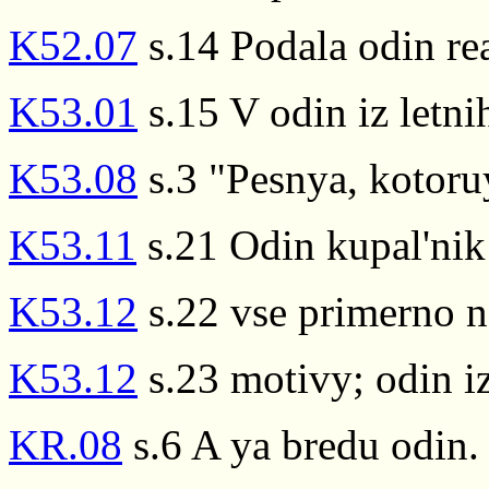
K52.07
s.14 Podala odin rea
K53.01
s.15 V odin iz letn
K53.08
s.3 "Pesnya, kotoru
K53.11
s.21 Odin kupal'nik 
K53.12
s.22 vse primerno n
K53.12
s.23 motivy; odin iz
KR.08
s.6 A ya bredu odin.