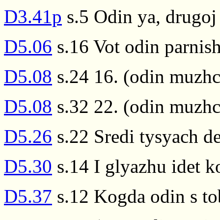
D3.41p
s.5 Odin ya, drugoj
D5.06
s.16 Vot odin parnish
D5.08
s.24 16. (odin muzhc
D5.08
s.32 22. (odin muzhc
D5.26
s.22 Sredi tysyach de
D5.30
s.14 I glyazhu idet 
D5.37
s.12 Kogda odin s to