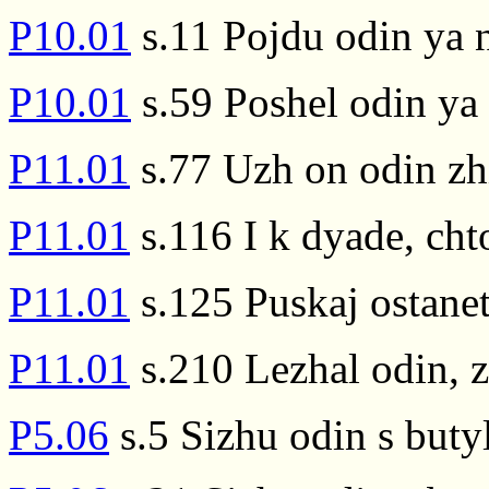
P10.01
s.11 Pojdu odin ya n
P10.01
s.59 Poshel odin ya 
P11.01
s.77 Uzh on odin zh
P11.01
s.116 I k dyade, cht
P11.01
s.125 Puskaj ostanet
P11.01
s.210 Lezhal odin, z
P5.06
s.5 Sizhu odin s buty