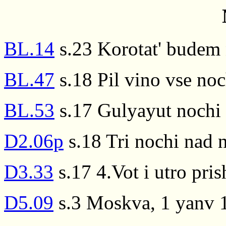
BL.14
s.23 Korotat' budem 
BL.47
s.18 Pil vino vse noc
BL.53
s.17 Gulyayut nochi 
D2.06p
s.18 Tri nochi nad 
D3.33
s.17 4.Vot i utro pri
D5.09
s.3 Moskva, 1 yanv 