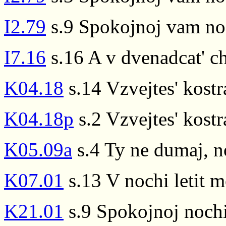
I2.79
s.9 Spokojnoj vam no
I7.16
s.16 A v dvenadcat' c
K04.18
s.14 Vzvejtes' kostr
K04.18p
s.2 Vzvejtes' kostr
K05.09a
s.4 Ty ne dumaj, n
K07.01
s.13 V nochi letit 
K21.01
s.9 Spokojnoj nochi