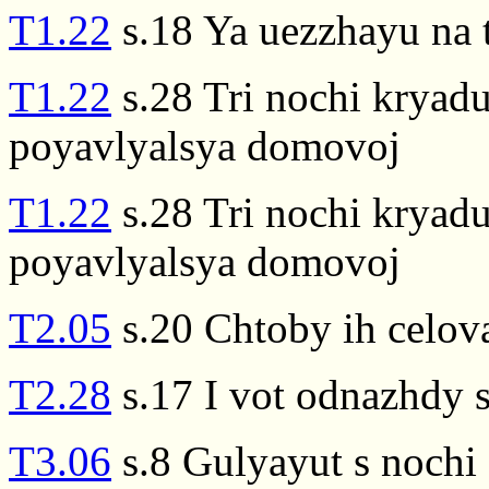
T1.22
s.18 Ya uezzhayu na t
T1.22
s.28 Tri nochi kryadu(
poyavlyalsya domovoj
T1.22
s.28 Tri nochi kryadu(
poyavlyalsya domovoj
T2.05
s.20 Chtoby ih celova
T2.28
s.17 I vot odnazhdy s
T3.06
s.8 Gulyayut s nochi 