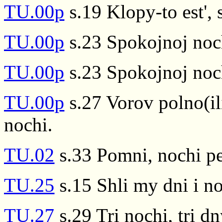
TU.00p
s.19 Klopy-to est',
TU.00p
s.23 Spokojnoj noch
TU.00p
s.23 Spokojnoj noch
TU.00p
s.27 Vorov polno(ili
nochi.
TU.02
s.33 Pomni, nochi p
TU.25
s.15 Shli my dni i no
TU.27
s.29 Tri nochi, tri d