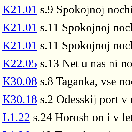
K21.01
s.9 Spokojnoj nochi
K21.01
s.11 Spokojnoj noch
K21.01
s.11 Spokojnoj noch
K22.05
s.13 Net u nas ni no
K30.08
s.8 Taganka, vse no
K30.18
s.2 Odesskij port v 
L1.22
s.24 Horosh on i v le