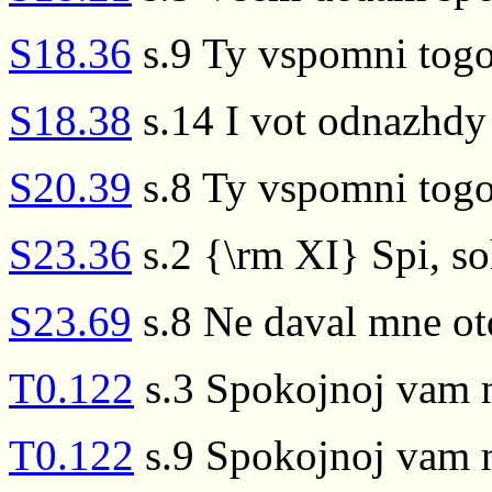
S18.36
s.9 Ty vspomni togo 
S18.38
s.14 I vot odnazhdy 
S20.39
s.8 Ty vspomni togo,
S23.36
s.2 {\rm XI} Spi, so
S23.69
s.8 Ne daval mne ot
T0.122
s.3 Spokojnoj vam 
T0.122
s.9 Spokojnoj vam 