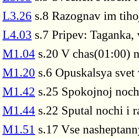
L3.26
s.8 Razognav im tihoj
L4.03
s.7 Pripev: Taganka, 
M1.04
s.20 V chas(01:00) n
M1.20
s.6 Opuskalsya svet 
M1.42
s.25 Spokojnoj noch
M1.44
s.22 Sputal nochi i r
M1.51
s.17 Vse nasheptann