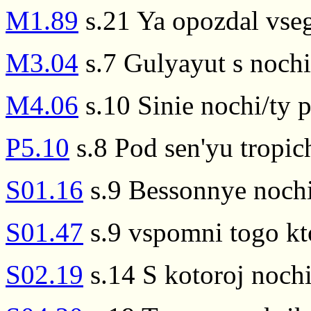
M1.89
s.21 Ya opozdal vseg
M3.04
s.7 Gulyayut s nochi 
M4.06
s.10 Sinie nochi/ty
P5.10
s.8 Pod sen'yu tropic
S01.16
s.9 Bessonnye nochi
S01.47
s.9 vspomni togo kto
S02.19
s.14 S kotoroj nochi