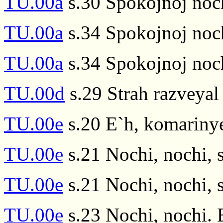
TU.00a
s.30 Spokojnoj noch
TU.00a
s.34 Spokojnoj noch
TU.00a
s.34 Spokojnoj noch
TU.00d
s.29 Strah razveyal
TU.00e
s.20 E`h, komarinye
TU.00e
s.21 Nochi, nochi, s
TU.00e
s.21 Nochi, nochi, s
TU.00e
s.23 Nochi, nochi. 