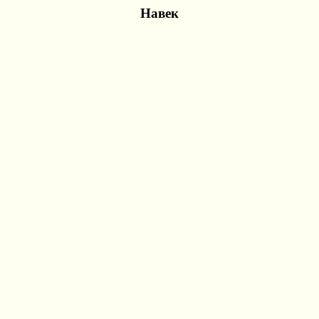
Навек