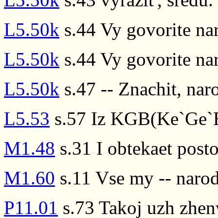
L5.50k
s.44 Vy govorite nar
L5.50k
s.44 Vy govorite nar
L5.50k
s.47 -- Znachit, naro
L5.53
s.57 Iz KGB(Ke`Ge`B
M1.48
s.31 I obtekaet post
M1.60
s.11 Vse my -- narod
P11.01
s.73 Takoj uzh zhen