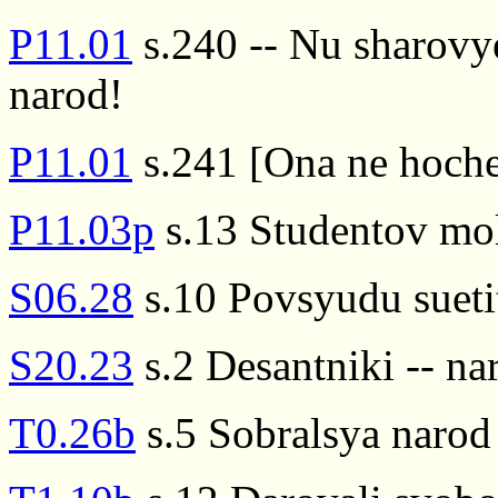
P11.01
s.240 -- Nu sharovy
narod!
P11.01
s.241 [Ona ne hoche
P11.03p
s.13 Studentov mo
S06.28
s.10 Povsyudu sueti
S20.23
s.2 Desantniki -- na
T0.26b
s.5 Sobralsya narod 