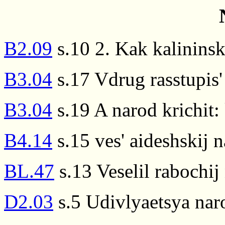
B2.09
s.10 2. Kak kalininsk
B3.04
s.17 Vdrug rasstupis'
B3.04
s.19 A narod krichit:
B4.14
s.15 ves' aideshskij 
BL.47
s.13 Veselil rabochij
D2.03
s.5 Udivlyaetsya nar