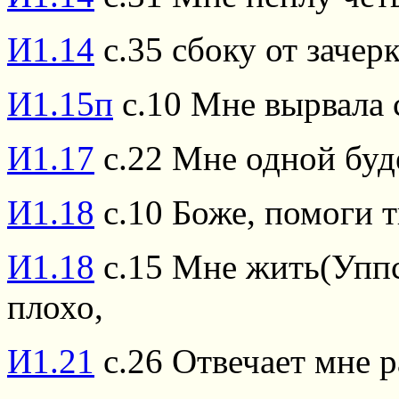
И1.14
с.35 сбоку от зачер
И1.15п
с.10 Мне вырвала 
И1.17
с.22 Мне одной буде
И1.18
с.10 Боже, помоги т
И1.18
с.15 Мне жить(Уппс:
плохо,
И1.21
с.26 Отвечает мне 