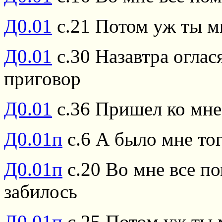
Д0.01
с.21 Потом уж ты мн
Д0.01
с.30 Назавтра оглас
приговор
Д0.01
с.36 Пришел ко мне
Д0.01п
с.6 А было мне то
Д0.01п
с.20 Во мне все по
забилось
Д0.01п
с.25 Потом уж ты 