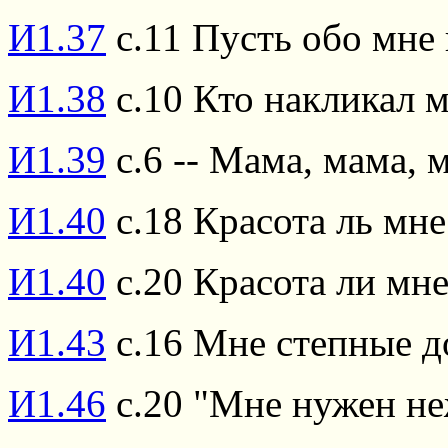
И1.37
с.11 Пусть обо мне 
И1.38
с.10 Кто накликал м
И1.39
с.6 -- Мама, мама, 
И1.40
с.18 Красота ль мне
И1.40
с.20 Красота ли мне
И1.43
с.16 Мне степные д
И1.46
с.20 "Мне нужен н