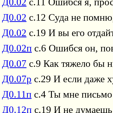
Д0.02
с.11 Ошибся я, прос
Д0.02
с.12 Суда не помню
Д0.02
с.19 И вы его отдайт
Д0.02п
с.6 Ошибся он, пов
Д0.07
с.9 Как тяжело бы н
Д0.07р
с.29 И если даже х
Д0.11п
с.4 Ты мне письмо
Д0.12п
с.19 И не думаешь