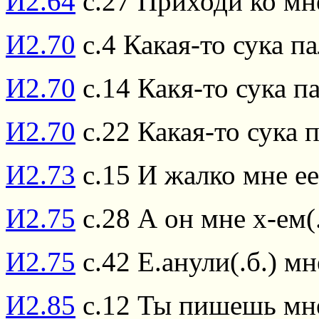
И2.64
с.27 Приходи ко мне
И2.70
с.4 Какая-то сука п
И2.70
с.14 Какя-то сука п
И2.70
с.22 Какая-то сука 
И2.73
с.15 И жалко мне ее
И2.75
с.28 А он мне х-ем(.
И2.75
с.42 Е.анули(.б.) м
И2.85
с.12 Ты пишешь мне