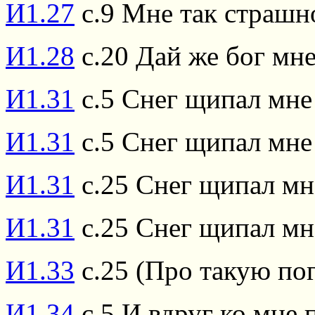
И1.27
с.9 Мне так страшно
И1.28
с.20 Дай же бог мне
И1.31
с.5 Снег щипал мне 
И1.31
с.5 Снег щипал мне 
И1.31
с.25 Снег щипал мне
И1.31
с.25 Снег щипал мне
И1.33
с.25 (Про такую пог
И1.34
с.5 И вдруг ко мне 