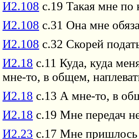
И2.108
с.19 Такая мне по
И2.108
с.31 Она мне обяз
И2.108
с.32 Скорей подать
И2.18
с.11 Куда, куда мен
мне-то, в общем, наплеват
И2.18
с.13 А мне-то, в об
И2.18
с.19 Мне передач не
И2.23
с.17 Мне пришлось 