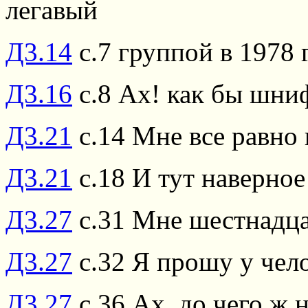
легавый
Д3.14
с.7 группой в 1978 г
Д3.16
с.8 Ах! как бы шниф
Д3.21
с.14 Мне все равно 
Д3.21
с.18 И тут наверное
Д3.27
с.31 Мне шестнадца
Д3.27
с.32 Я прошу у чело
Д3.27
с.36 Ах, до чего ж 