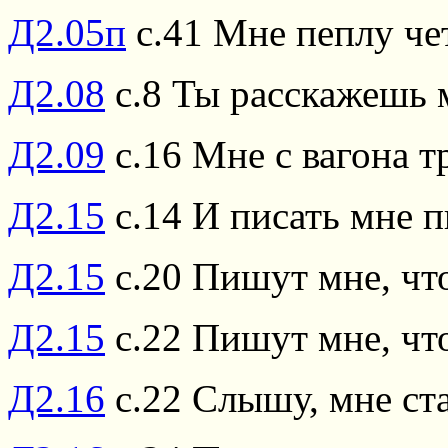
Д2.05п
с.41 Мне пеплу че
Д2.08
с.8 Ты расскажешь 
Д2.09
с.16 Мне с вагона 
Д2.15
с.14 И писать мне 
Д2.15
с.20 Пишут мне, что
Д2.15
с.22 Пишут мне, что
Д2.16
с.22 Слышу, мне ст