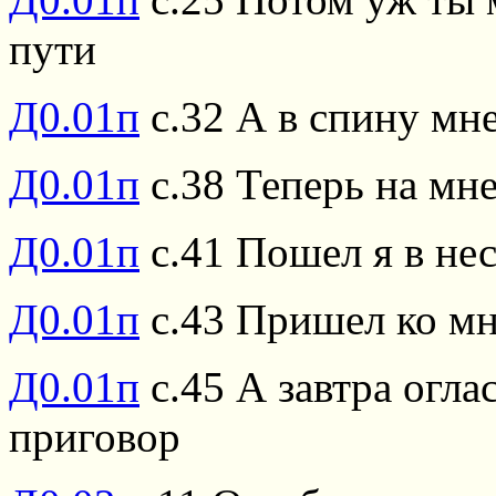
пути
Д0.01п
с.32 А в спину мне
Д0.01п
с.38 Теперь на мн
Д0.01п
с.41 Пошел я в нес
Д0.01п
с.43 Пришел ко мн
Д0.01п
с.45 А завтра огла
приговор