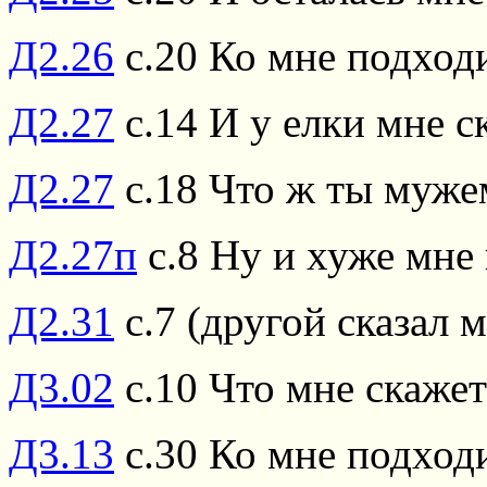
Д2.26
с.20 Ко мне подход
Д2.27
с.14 И у елки мне с
Д2.27
с.18 Что ж ты мужем
Д2.27п
с.8 Ну и хуже мне 
Д2.31
с.7 (другой сказал 
Д3.02
с.10 Что мне скажет
Д3.13
с.30 Ко мне подходи