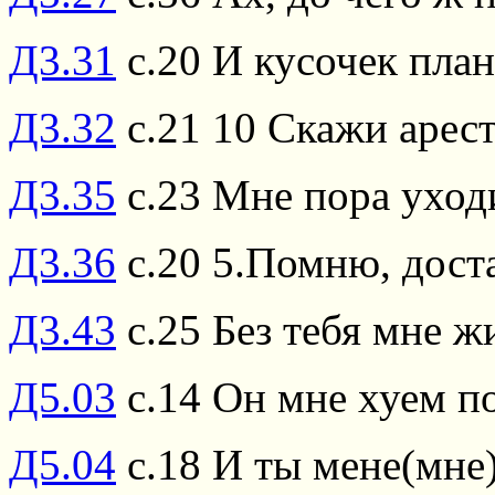
Д3.31
с.20 И кусочек план
Д3.32
с.21 10 Скажи арес
Д3.35
с.23 Мне пора уход
Д3.36
с.20 5.Помню, доста
Д3.43
с.25 Без тебя мне ж
Д5.03
с.14 Он мне хуем п
Д5.04
с.18 И ты мене(мне)