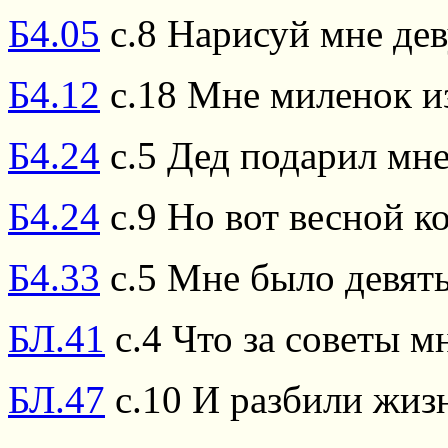
Б4.05
с.8 Нарисуй мне дев
Б4.12
с.18 Мне миленок и
Б4.24
с.5 Дед подарил мне
Б4.24
с.9 Но вот весной к
Б4.33
с.5 Мне было девять
БЛ.41
с.4 Что за советы м
БЛ.47
с.10 И разбили жиз