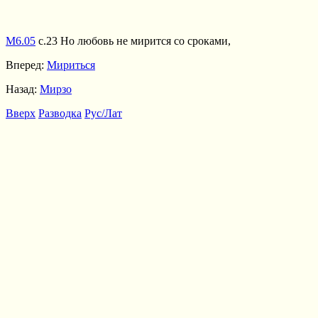
М6.05
с.23 Но любовь не мирится со сроками,
Вперед:
Мириться
Назад:
Мирзо
Вверх
Разводка
Рус/Лат