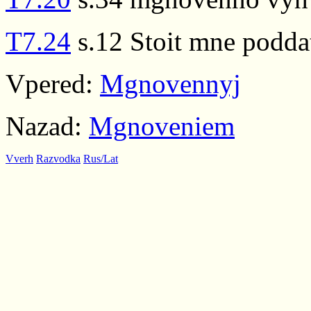
T7.24
s.12 Stoit mne podda
Vpered:
Mgnovennyj
Nazad:
Mgnoveniem
Vverh
Razvodka
Rus/Lat