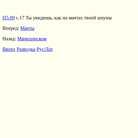
П5.09
с.17 Ты увидишь, как на мачтах твоей шхуны
Вперед:
Мачты
Назад:
Мачихинском
Вверх
Разводка
Рус/Лат