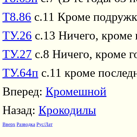
Т8.86
с.11 Кроме подружк
ТУ.26
с.13 Ничего, кроме 
ТУ.27
с.8 Ничего, кроме го
ТУ.64п
с.11 кроме последн
Вперед:
Кромешной
Назад:
Крокодилы
Вверх
Разводка
Рус/Лат