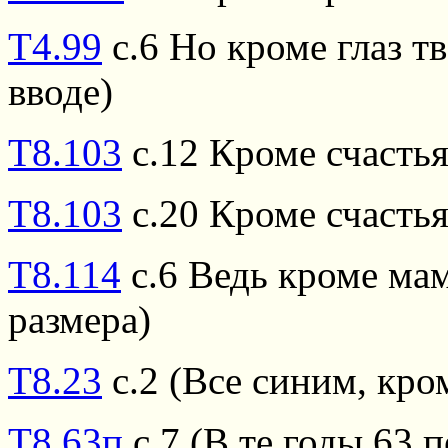
Т4.99
с.6 Но кроме глаз т
вводе)
Т8.103
с.12 Кроме счастья
Т8.103
с.20 Кроме счастья
Т8.114
с.6 Ведь кроме мам
размера)
Т8.23
с.2 (Все синим, кро
Т8.63п
с.7 (В те годы 63 п