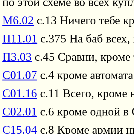
по этой схеме во всех купл
М6.02
с.13 Ничего тебе кр
П11.01
с.375 На баб всех,
П3.03
с.45 Сравни, кроме
С01.07
с.4 кроме автомата
С01.16
с.11 Всего, кроме 
С02.01
с.6 кроме одной в 
С15.04
с.8 Кроме армии н