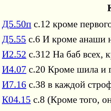
Д5.50п
с.12 кроме первого
Д5.55
с.6 И кроме анаши 
И2.52
с.312 На баб всех, 
И4.07
с.20 Кроме шила и 
И7.16
с.38 в каждой строф
К04.15
с.8 (Кроме того, о