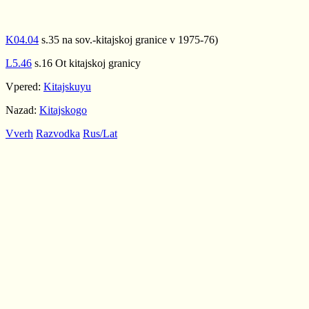
K04.04
s.35 na sov.-kitajskoj granice v 1975-76)
L5.46
s.16 Ot kitajskoj granicy
Vpered:
Kitajskuyu
Nazad:
Kitajskogo
Vverh
Razvodka
Rus/Lat