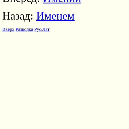
Назад:
Именем
Вверх
Разводка
Рус/Лат