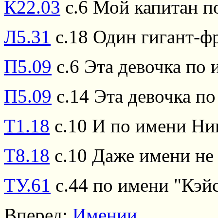
К22.03
с.6 Мой капитан п
Л5.31
с.18 Один гигант-ф
П5.09
с.6 Эта девочка по 
П5.09
с.14 Эта девочка по
Т1.18
с.10 И по имени Ни
Т8.18
с.10 Даже имени не 
ТУ.61
с.44 по имени "Кэй
Вперед:
Имении