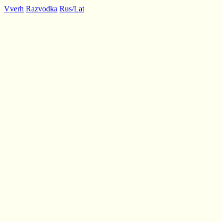
Vverh
Razvodka
Rus/Lat