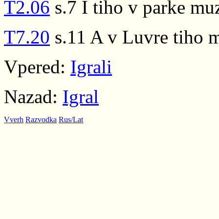
T2.06
s.7 I tiho v parke mu
T7.20
s.11 A v Luvre tiho 
Vpered:
Igrali
Nazad:
Igral
Vverh
Razvodka
Rus/Lat