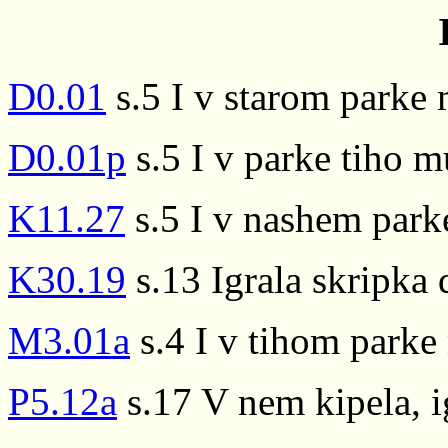
D0.01
s.5 I v starom parke
D0.01p
s.5 I v parke tiho m
K11.27
s.5 I v nashem park
K30.19
s.13 Igrala skripka 
M3.01a
s.4 I v tihom parke
P5.12a
s.17 V nem kipela, i