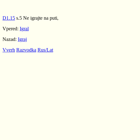
D1.15
s.5 Ne igrajte na puti,
Vpered:
Igral
Nazad:
Igraj
Vverh
Razvodka
Rus/Lat