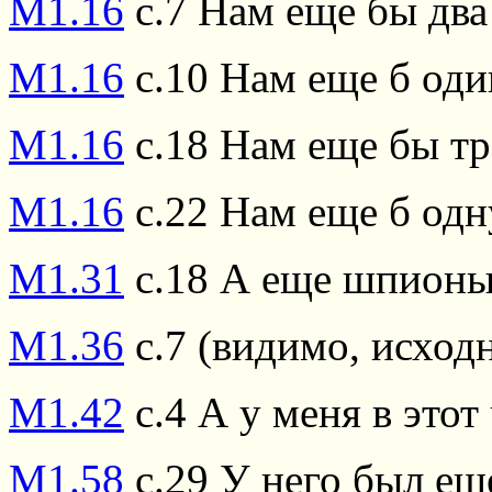
М1.16
с.7 Нам еще бы два
М1.16
с.10 Нам еще б оди
М1.16
с.18 Нам еще бы тр
М1.16
с.22 Нам еще б одн
М1.31
с.18 А еще шпионы 
М1.36
с.7 (видимо, исход
М1.42
с.4 А у меня в этот
М1.58
с.29 У него был еще