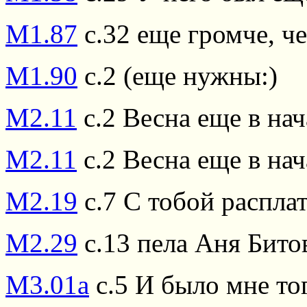
М1.87
с.32 еще громче, ч
М1.90
с.2 (еще нужны:)
М2.11
с.2 Весна еще в нач
М2.11
с.2 Весна еще в нач
М2.19
с.7 С тобой расплат
М2.29
с.13 пела Аня Бито
М3.01а
с.5 И было мне то