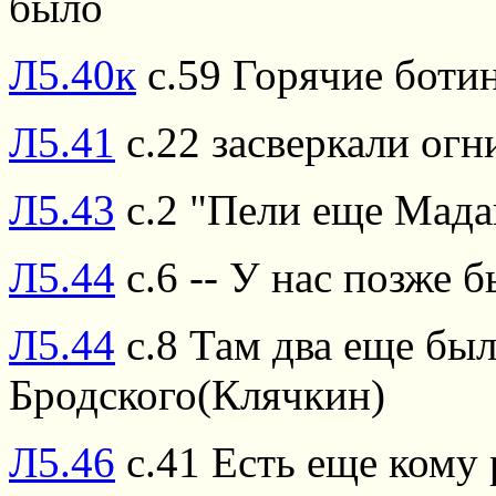
было
Л5.40к
с.59 Горячие ботин
Л5.41
с.22 засверкали огн
Л5.43
с.2 "Пели еще Мада
Л5.44
с.6 -- У нас позже 
Л5.44
с.8 Там два еще был
Бродского(Клячкин)
Л5.46
с.41 Есть еще кому 