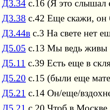
Д3.34
с.16 (Я это слышал 
Д3.38
с.42 Еще скажи, он 
Д3.44в
с.3 На свете нет е
Д5.05
с.13 Мы ведь живы 
Д5.11
с.39 Есть еще в скл
Д5.20
с.15 (были еще мат
Д5.21
с.14 Он/еще/вздохне
Д5.21
с.20 Чтоб в Москв