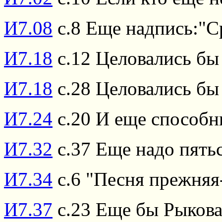
И7.08
с.8 Еще надпись:"С
И7.18
с.12 Целовались бы 
И7.18
с.28 Целовались бы 
И7.24
с.20 И еще способн
И7.32
с.37 Еще надо пятьс
И7.34
с.6 "Песня прежняя
И7.37
с.23 Еще бы Рыкова