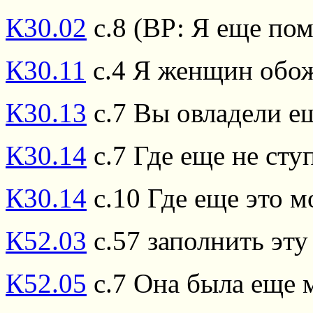
К30.02
с.8 (ВР: Я еще пом
К30.11
с.4 Я женщин обож
К30.13
с.7 Вы овладели е
К30.14
с.7 Где еще не сту
К30.14
с.10 Где еще это 
К52.03
с.57 заполнить эту 
К52.05
с.7 Она была еще 