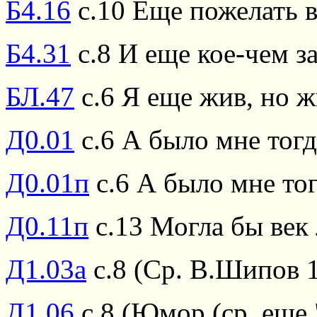
Б4.16
с.10 Еще пожелать в
Б4.31
с.8 И еще кое-чем з
БЛ.47
с.6 Я еще жив, но ж
Д0.01
с.6 А было мне тогд
Д0.01п
с.6 А было мне то
Д0.11п
с.13 Могла бы век
Д1.03а
с.8 (Ср. В.Шипов 1
Д1.06
с.8 (Юмор (ср. еще