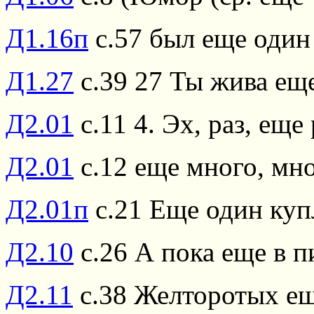
Д1.16п
с.57 был еще один 
Д1.27
с.39 27 Ты жива еще
Д2.01
с.11 4. Эх, раз, еще 
Д2.01
с.12 еще много, мно
Д2.01п
с.21 Еще один куп
Д2.10
с.26 А пока еще в 
Д2.11
с.38 Желторотых ещ