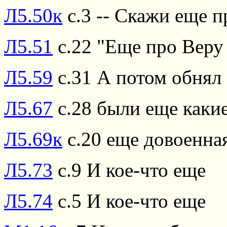
Л5.50к
с.3 -- Скажи еще п
Л5.51
с.22 "Еще про Веру
Л5.59
с.31 А потом обнял
Л5.67
с.28 были еще каки
Л5.69к
с.20 еще довоенна
Л5.73
с.9 И кое-что еще
Л5.74
с.5 И кое-что еще