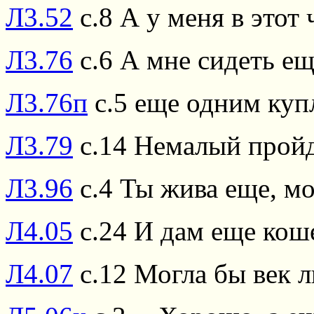
Л3.52
с.8 А у меня в этот
Л3.76
с.6 А мне сидеть ещ
Л3.76п
с.5 еще одним куп
Л3.79
с.14 Немалый пройд
Л3.96
с.4 Ты жива еще, м
Л4.05
с.24 И дам еще кош
Л4.07
с.12 Могла бы век 