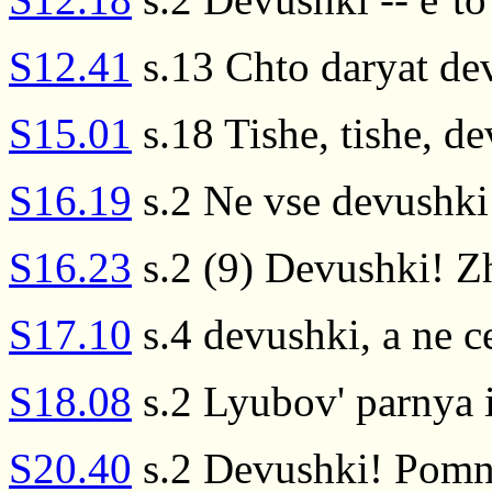
S12.41
s.13 Chto daryat de
S15.01
s.18 Tishe, tishe, de
S16.19
s.2 Ne vse devushki
S16.23
s.2 (9) Devushki! Zh
S17.10
s.4 devushki, a ne c
S18.08
s.2 Lyubov' parnya 
S20.40
s.2 Devushki! Pomni