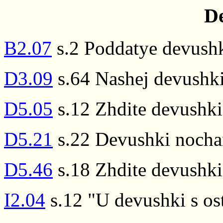
D
B2.07
s.2 Poddatye devushk
D3.09
s.64 Nashej devushki
D5.05
s.12 Zhdite devushki
D5.21
s.22 Devushki nocham
D5.46
s.18 Zhdite devushki
I2.04
s.12 "U devushki s os