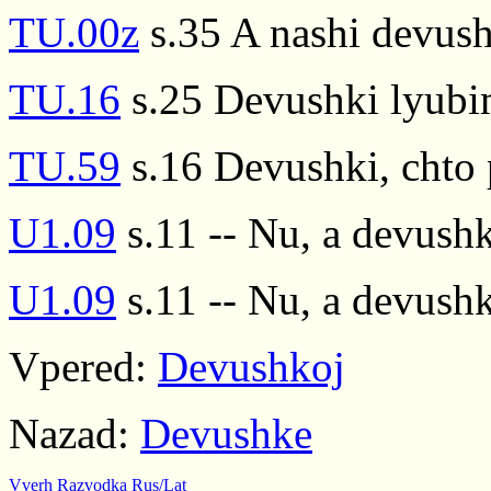
TU.00z
s.35 A nashi devush
TU.16
s.25 Devushki lyubim
TU.59
s.16 Devushki, chto 
U1.09
s.11 -- Nu, a devushk
U1.09
s.11 -- Nu, a devushk
Vpered:
Devushkoj
Nazad:
Devushke
Vverh
Razvodka
Rus/Lat