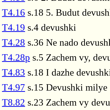
T4.16
s.18 5. Budut devushk
T4.19
s.4 devushki
T4.28
s.36 Ne nado devush
T4.28p
s.5 Zachem vy, devu
T4.83
s.18 I dazhe devushki
T4.97
s.15 Devushki milye 
T8.82
s.23 Zachem vy devu