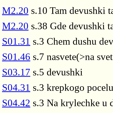
M2.20
s.10 Tam devushki t
M2.20
s.38 Gde devushki t
S01.31
s.3 Chem dushu devu
S01.46
s.7 nasvete(>na svet
S03.17
s.5 devushki
S04.31
s.3 krepkogo pocelu
S04.42
s.3 Na krylechke u 