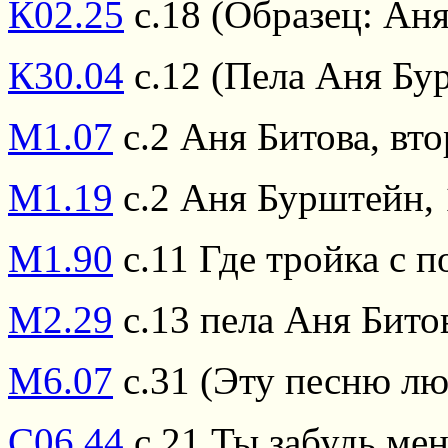
К02.25
с.18 (Образец: Аня
К30.04
с.12 (Пела Аня Бу
М1.07
с.2 Аня Битова, вт
М1.19
с.2 Аня Бурштейн,
М1.90
с.11 Где тройка с п
М2.29
с.13 пела Аня Бито
М6.07
с.31 (Эту песню лю
С06.44
с.21 Ты забудь мен