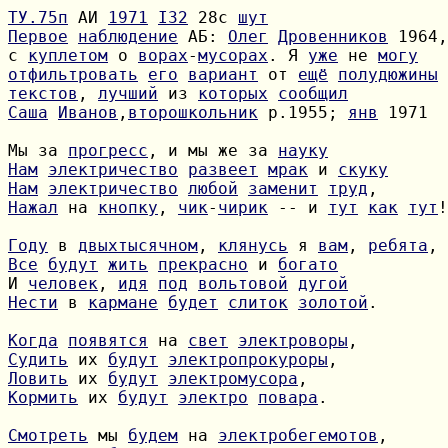
ТУ.75п
 АИ 
1971
I32
 28с 
шут
Первое
наблюдение
 АБ: 
Олег
Дровенников
с 
куплетом
 о 
ворах
-
мусорах
. Я 
уже
 не 
могу
отфильтровать
его
вариант
 от 
ещё
полудюжины
текстов
, 
лучший
 из 
которых
сообщил
Саша
Иванов
,
второшкольник
 р.1955; 
янв
 1971

Мы за 
прогресс
, и мы же за 
науку
Нам
электричество
развеет
мрак
 и 
скуку
Нам
электричество
любой
заменит
труд
Нажал
 на 
кнопку
, 
чик
-
чирик
 -- и 
тут
как
тут
!

Году
 в 
двыхтысячном
, 
клянусь
 я 
вам
, 
ребята
Все
будут
жить
прекрасно
 и 
богато
И 
человек
, 
идя
под
вольтовой
дугой
Нести
 в 
кармане
будет
слиток
золотой
.

Когда
появятся
 на 
свет
электроворы
Судить
 их 
будут
электропрокуроры
Ловить
 их 
будут
электромусора
Кормить
 их 
будут
электро
повара
.

Смотреть
 мы 
будем
 на 
электробегемотов