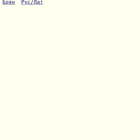
Боян
Рус/Лат