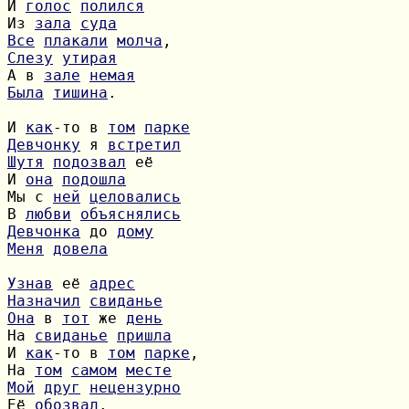
И 
голос
полился
Из 
зала
суда
Все
плакали
молча
Слезу
утирая
А в 
зале
немая
Была
тишина
.

И 
как
-то в 
том
парке
Девчонку
 я 
встретил
Шутя
подозвал
И 
она
подошла
Мы с 
ней
целовались
В 
любви
объяснялись
Девчонка
 до 
дому
Меня
довела
Узнав
 её 
адрес
Назначил
свиданье
Она
 в 
тот
 же 
день
На 
свиданье
пришла
И 
как
-то в 
том
парке
На 
том
самом
месте
Мой
друг
нецензурно
Её 
обозвал
.
