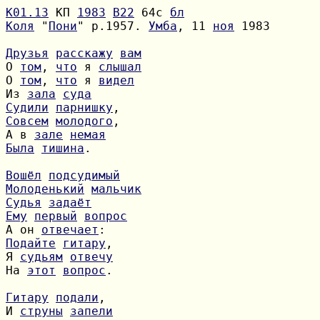
К01.13
 КП 
1983
B22
 64с 
бл
Коля
 "
Пони
" р.1957. 
Умба
, 11 
ноя
 1983

Друзья
расскажу
вам
О 
том
, 
что
 я 
слышал
О 
том
, 
что
 я 
видел
Из 
зала
суда
Судили
парнишку
Совсем
молодого
А в 
зале
немая
Была
тишина
.

Вошёл
подсудимый
Молоденький
мальчик
Судья
задаёт
Ему
первый
вопрос
А он 
отвечает
Подайте
гитару
Я 
судьям
отвечу
На 
этот
вопрос
.

Гитару
подали
И 
струны
запели