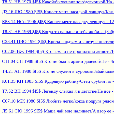
Т8.51 НВ 1970 $I5$ Какой/была/наивною/девчонкой/На -
Д3.16 ЛЮ 1980 $I5$ Канает мент насадкой лавируя/Как -
К53.14 ИСи 1996 $I5$ Канает мент насадку левируя - 12с
Т8.31 НВ 1969 $I5$ Когда-то раньше я тебя любила (Забу
С23.41 ПВО 1991 $I5$ Кричат подъем и я лезу с постели 
С02.06 ВЖ 1984 $I5$ Кто землю не прополз/на животе/Не
С11.04 СП 1988 $I5$ Кто не был в армии далекой/Не - 4с
Т4.21 АП 1980 $I5$ Кто не служил в суровом/Забайкалье 
К01.35 КП 1983 $I5$ Кудрявую рябину/Отец срубил по -
Т7.52 ВП 1994 $I5$ Легенду слыхал я в детстве/Не все - 
С07.10 МЖ 1986 $I5$ Любить легко/когда подруга рядом -
Л5.61 СЮ 1996 $I5$ Маша чай мне наливает/А взор ее - 