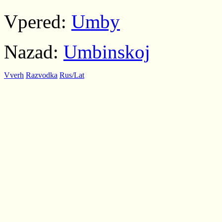
Vpered:
Umby
Nazad:
Umbinskoj
Vverh
Razvodka
Rus/Lat