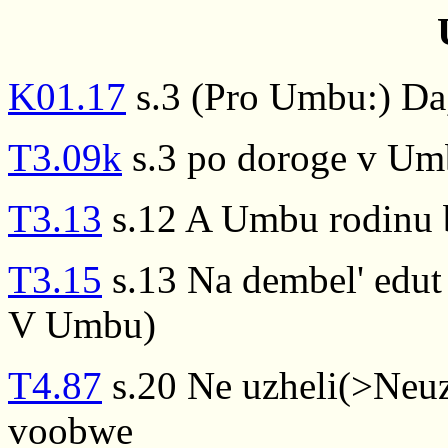
K01.17
s.3 (Pro Umbu:) Da,
T3.09k
s.3 po doroge v Um
T3.13
s.12 A Umbu rodinu 
T3.15
s.13 Na dembel' edut 
V Umbu)
T4.87
s.20 Ne uzheli(>Neu
voobwe