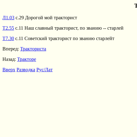
Л1.03
с.29 Дорогой мой тракторист
Т2.55
с.11 Наш славный тракторист, по званию -- старлей
Т7.30
с.11 Советский тракторист по званию старлейт
Вперед:
Тракториста
Назад:
Тракторе
Вверх
Разводка
Рус/Лат