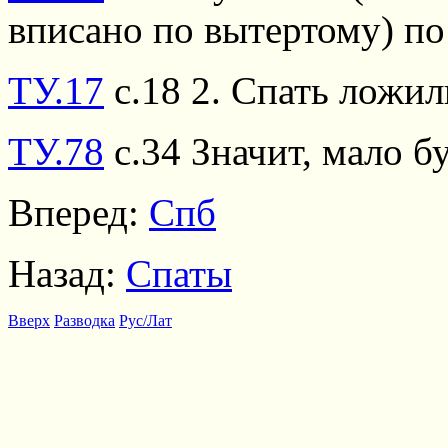
вписано по вытертому) по
ТУ.17
с.18 2. Спать ложил
ТУ.78
с.34 Значит, мало б
Вперед:
Спб
Назад:
Спаты
Вверх
Разводка
Рус/Лат