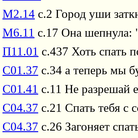
М2.14
с.2 Город уши заткн
М6.11
с.17 Она шепнула: 
П11.01
с.437 Хоть спать п
С01.37
с.34 а теперь мы б
С01.41
с.11 Не разрешай е
С04.37
с.21 Спать тебя с
С04.37
с.26 Загоняет спат