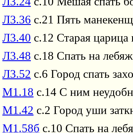
Л3.24
с.10 Мешая спать б
Л3.36
с.21 Пять манекенщ
Л3.40
с.12 Старая царица 
Л3.48
с.18 Спать на лебя
Л3.52
с.6 Город спать зах
М1.18
с.14 С ним неудобн
М1.42
с.2 Город уши заткн
М1.58б
с.10 Спать на леб