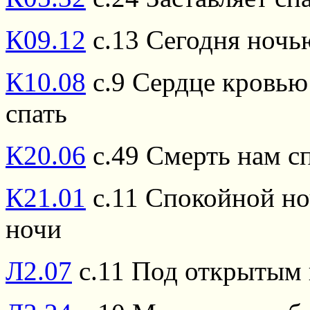
К09.12
с.13 Сегодня ночью
К10.08
с.9 Сердце кровью
спать
К20.06
с.49 Смерть нам сп
К21.01
с.11 Спокойной но
ночи
Л2.07
с.11 Под открытым 