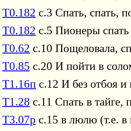
Т0.182
с.3 Спать, спать, п
Т0.182
с.5 Пионеры спать 
Т0.62
с.10 Пощеловала, сп
Т0.85
с.20 И пойти в соло
Т1.16п
с.12 И без отбоя и
Т1.28
с.11 Спать в тайге,
Т3.07р
с.15 в люлю (т.е. в 