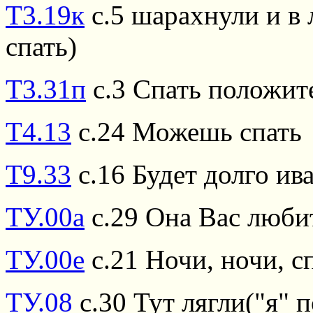
Т3.19к
с.5 шарахнули и в 
спать)
Т3.31п
с.3 Спать положит
Т4.13
с.24 Можешь спать
Т9.33
с.16 Будет долго ива
ТУ.00а
с.29 Она Вас любит
ТУ.00е
с.21 Ночи, ночи, с
ТУ.08
с.30 Тут лягли("я" 