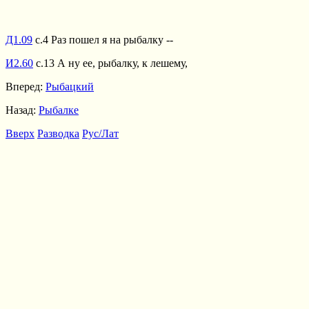
Д1.09
с.4 Раз пошел я на рыбалку --
И2.60
с.13 А ну ее, рыбалку, к лешему,
Вперед:
Рыбацкий
Назад:
Рыбалке
Вверх
Разводка
Рус/Лат