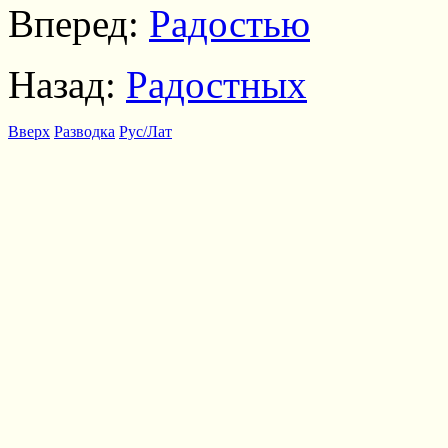
Вперед:
Радостью
Назад:
Радостных
Вверх
Разводка
Рус/Лат