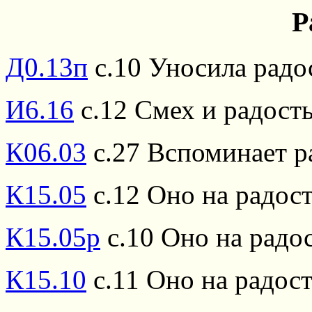
Р
Д0.13п
с.10 Уносила радо
И6.16
с.12 Смех и радост
К06.03
с.27 Вспоминает р
К15.05
с.12 Оно на радост
К15.05р
с.10 Оно на радос
К15.10
с.11 Оно на радост