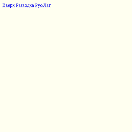
Вверх
Разводка
Рус/Лат