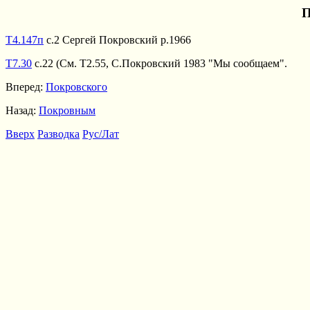
П
Т4.147п
с.2 Сергей Покровский р.1966
Т7.30
с.22 (См. Т2.55, С.Покровский 1983 "Мы сообщаем".
Вперед:
Покровского
Назад:
Покровным
Вверх
Разводка
Рус/Лат