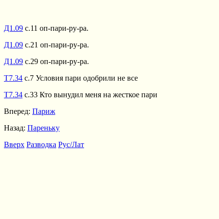
Д1.09
с.11 оп-пари-ру-ра.
Д1.09
с.21 оп-пари-ру-ра.
Д1.09
с.29 оп-пари-ру-ра.
Т7.34
с.7 Условия пари одобрили не все
Т7.34
с.33 Кто вынудил меня на жесткое пари
Вперед:
Париж
Назад:
Пареньку
Вверх
Разводка
Рус/Лат