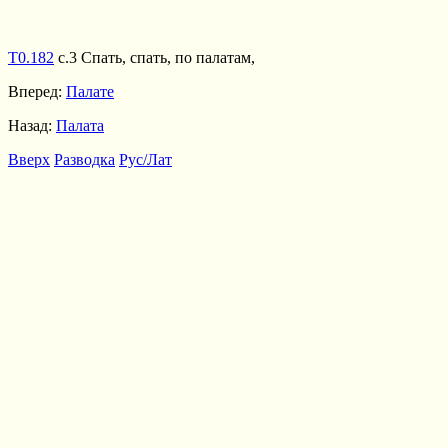
Т0.182
с.3 Спать, спать, по палатам,
Вперед:
Палате
Назад:
Палата
Вверх
Разводка
Рус/Лат