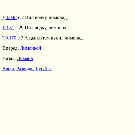
Д3.04п
с.7 Пил водку, лимонад,
Л3.81
с.29 Пил водку, лимонад
Т0.170
с.7 А цыплятам купил лимонад.
Вперед:
Лимонкой
Назад:
Лимана
Вверх
Разводка
Рус/Лат