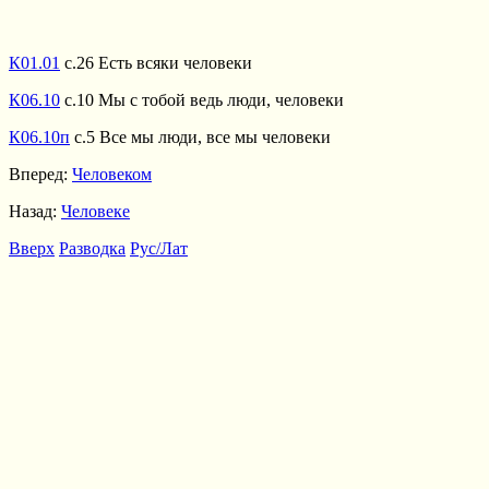
К01.01
с.26 Есть всяки человеки
К06.10
с.10 Мы с тобой ведь люди, человеки
К06.10п
с.5 Все мы люди, все мы человеки
Вперед:
Человеком
Назад:
Человеке
Вверх
Разводка
Рус/Лат