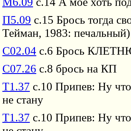
М6.09
с.14 А мое хоть по
П5.09
с.15 Брось тогда св
Тейман, 1983: печальный)
С02.04
с.6 Брось КЛЕТН
С07.26
с.8 брось на КП
Т1.37
с.10 Припев: Ну что
не стану
Т1.37
с.10 Припев: Ну что
не стану