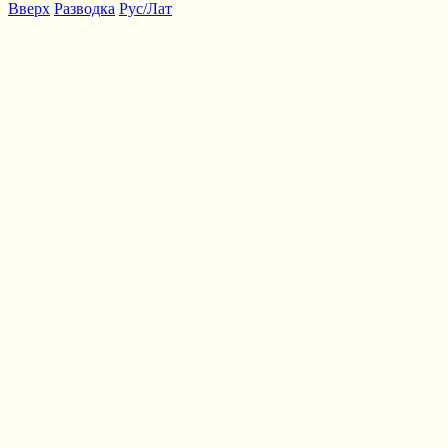
Вверх
Разводка
Рус/Лат