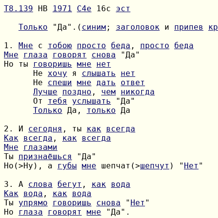
Т8.139
 НВ 
1971
C4e
 16с 
эст
Только
 "Да".(
синим
; 
заголовок
 и 
припев
кр
1. 
Мне
 с 
тобою
просто
беда
, 
просто
беда
Мне
глаза
говорят
снова
Но ты 
говоришь
мне
нет
      Не 
хочу
 я 
слышать
нет
      Не 
спеши
мне
дать
ответ
Лучше
поздно
, 
чем
никогда
      От 
тебя
услышать
Только
 Да, 
только
 Да

2. И 
сегодня
, ты 
как
всегда
Как
всегда
, 
как
всегда
Мне
глазами
Ты 
признаёшься
Но(>Ну), а 
губы
мне
 шепчат(>
шепчут
) "
Нет
"

3. А 
слова
бегут
, 
как
вода
Как
вода
, 
как
вода
Ты 
упрямо
говоришь
снова
 "
Нет
Но 
глаза
говорят
мне
 "Да".
