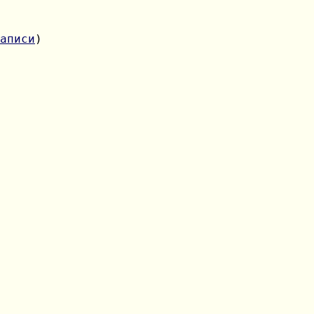
аписи